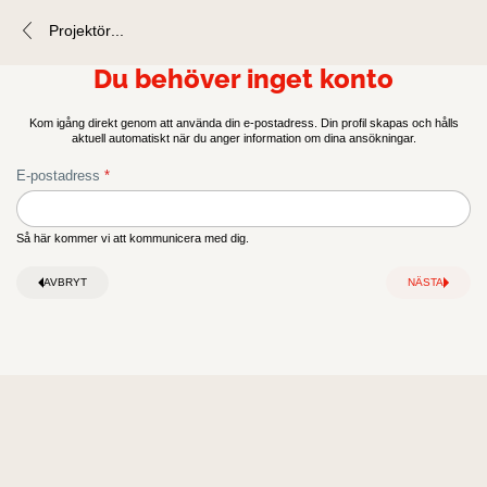
Projektör
...
Autentiseringsskärm.
Ansökningsformulär
Du behöver inget konto
Kom igång direkt genom att använda din e-postadress. Din profil skapas och hålls
aktuell automatiskt när du anger information om dina ansökningar.
E-postadress
honeypot
Så här kommer vi att kommunicera med dig.
AVBRYT
NÄSTA